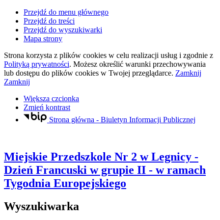
Przejdź do menu głównego
Przejdź do treści
Przejdź do wyszukiwarki
Mapa strony
Strona korzysta z plików
cookies
w celu realizacji usług i zgodnie z
Polityką prywatności
. Możesz określić warunki przechowywania
lub dostępu do plików
cookies
w Twojej przeglądarce.
Zamknij
Zamknij
Większa czcionka
Zmień kontrast
Strona główna - Biuletyn Informacji Publicznej
Miejskie Przedszkole Nr 2
w Legnicy
-
Dzień Francuski w grupie II - w ramach
Tygodnia Europejskiego
Wyszukiwarka