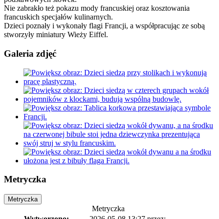
Nie zabrakło też pokazu mody francuskiej oraz kosztowania
francuskich specjałów kulinarnych.
Dzieci poznały i wykonały flagi Francji, a współpracując ze sobą
stworzyły miniatury Wieży Eiffel.
Galeria zdjęć
Metryczka
Metryczka
Metryczka
Wytworzono:
2026-05-08 13:27
przez: