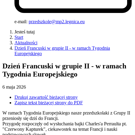
e-mail:
przedszkole@mp2.legnica.eu
Jesteś tutaj
Start
Aktualności
Dzień Francuski w grupie II - w ramach Tygodnia
Europejskiego
Dzień Francuski w grupie II - w ramach
Tygodnia Europejskiego
6
maja
2026
Drukuj zawartość bieżącej strony
Zapisz tekst bieżącej strony do PDF
W ramach Tygodnia Europejskiego nasze przedszkolaki z Grupy II
przeniosły się dziś do Francji.
Przygodę rozpoczęły od wysłuchania bajki Charles'a Perraulta pt.
"Czerwony Kapturek", ciekawostek na temat Francji i nauki
podstawowych slowek.