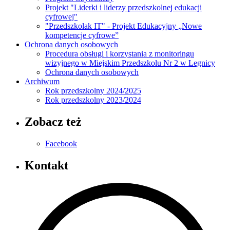
Projekt "Liderki i liderzy przedszkolnej edukacji
cyfrowej"
"Przedszkolak IT" - Projekt Edukacyjny „Nowe
kompetencje cyfrowe”
Ochrona danych osobowych
Procedura obsługi i korzystania z monitoringu
wizyjnego w Miejskim Przedszkolu Nr 2 w Legnicy
Ochrona danych osobowych
Archiwum
Rok przedszkolny 2024/2025
Rok przedszkolny 2023/2024
Zobacz też
Facebook
Kontakt