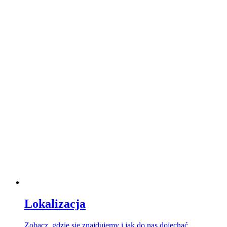
Lokalizacja
Zobacz, gdzie się znajdujemy i jak do nas dojechać.