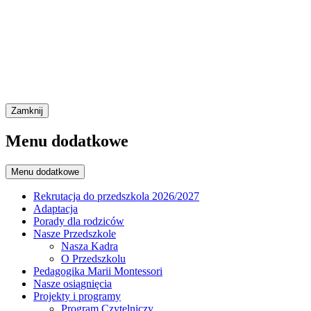
Zamknij
Menu dodatkowe
Menu dodatkowe
Rekrutacja do przedszkola 2026/2027
Adaptacja
Porady dla rodziców
Nasze Przedszkole
Nasza Kadra
O Przedszkolu
Pedagogika Marii Montessori
Nasze osiągnięcia
Projekty i programy
Program Czytelniczy