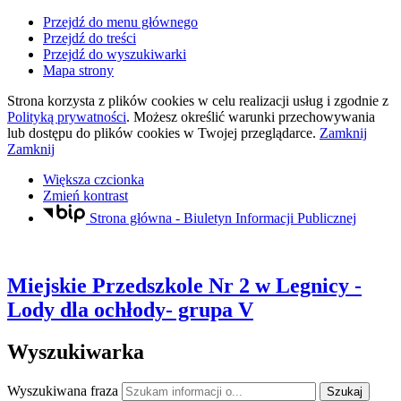
Przejdź do menu głównego
Przejdź do treści
Przejdź do wyszukiwarki
Mapa strony
Strona korzysta z plików
cookies
w celu realizacji usług i zgodnie z
Polityką prywatności
. Możesz określić warunki przechowywania
lub dostępu do plików
cookies
w Twojej przeglądarce.
Zamknij
Zamknij
Większa czcionka
Zmień kontrast
Strona główna - Biuletyn Informacji Publicznej
Miejskie Przedszkole Nr 2
w Legnicy
-
Lody dla ochłody- grupa V
Wyszukiwarka
Wyszukiwana fraza
Szukaj